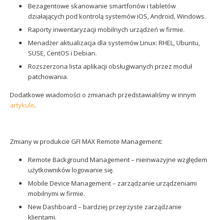
Bezagentowe skanowanie smartfonów i tabletów
działających pod kontrolą systemów iOS, Android, Windows.
Raporty inwentaryzacji mobilnych urządzeń w firmie.
Menadżer aktualizacja dla systemów Linux: RHEL, Ubuntu,
SUSE, CentOS i Debian.
Rozszerzona lista aplikacji obsługiwanych przez moduł
patchowania.
Dodatkowe wiadomości o zmianach przedstawialiśmy w innym
artykule
.
Zmiany w produkcie GFI MAX Remote Management:
Remote Background Management – nieinwazyjne względem
użytkowników logowanie się.
Mobile Device Management – zarządzanie urządzeniami
mobilnymi w firmie.
New Dashboard – bardziej przejrzyste zarządzanie
klientami.