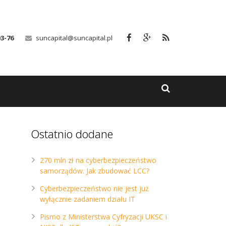
03-76
suncapital@suncapital.pl
Ostatnio dodane
270 mln zł na cyberbezpieczeństwo
samorządów. Jak zbudować LCC?
Cyberbezpieczeństwo nie jest już
wyłącznie zadaniem działu IT
Pismo z Ministerstwa Cyfryzacji UKSC i