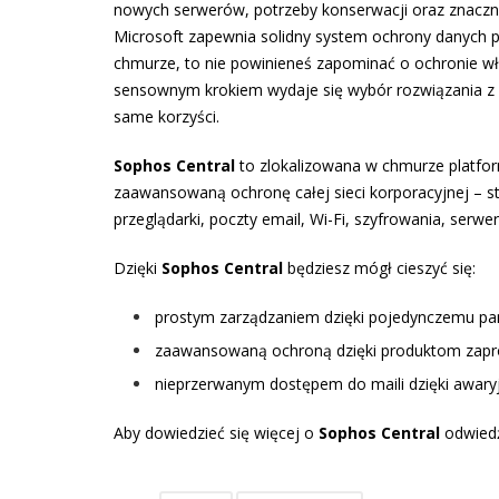
nowych serwerów, potrzeby konserwacji oraz znacz
Microsoft zapewnia solidny system ochrony danych 
chmurze, to nie powinieneś zapominać o ochronie wł
sensownym krokiem wydaje się wybór rozwiązania z z
same korzyści.
Sophos Central
to zlokalizowana w chmurze platfo
zaawansowaną ochronę całej sieci korporacyjnej – s
przeglądarki, poczty email, Wi-Fi, szyfrowania, serwer
Dzięki
Sophos Central
będziesz mógł cieszyć się:
prostym zarządzaniem dzięki pojedynczemu pa
zaawansowaną ochroną dzięki produktom zapr
nieprzerwanym dostępem do maili dzięki awaryjn
Aby dowiedzieć się więcej o
Sophos Central
odwie