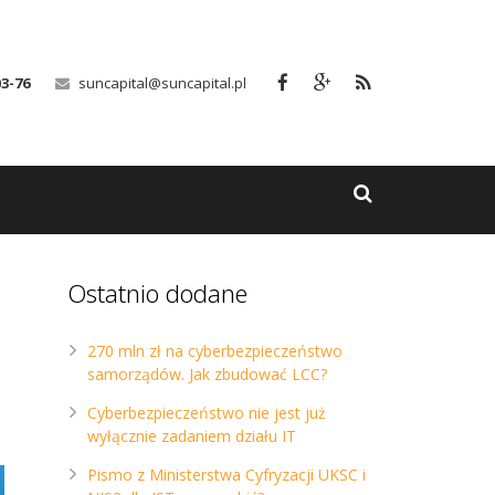
03-76
suncapital@suncapital.pl
Ostatnio dodane
270 mln zł na cyberbezpieczeństwo
samorządów. Jak zbudować LCC?
Cyberbezpieczeństwo nie jest już
wyłącznie zadaniem działu IT
Pismo z Ministerstwa Cyfryzacji UKSC i