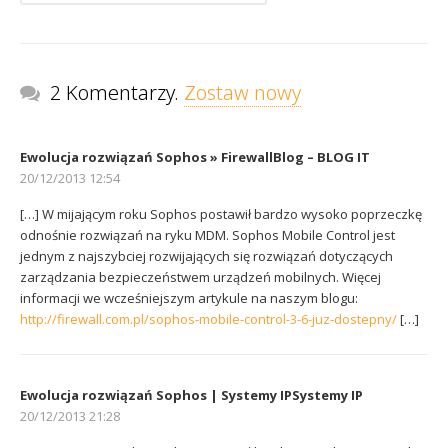
2 Komentarzy.
Zostaw nowy
Ewolucja rozwiązań Sophos » FirewallBlog – BLOG IT
20/12/2013 12:54
[…] W mijającym roku Sophos postawił bardzo wysoko poprzeczkę
odnośnie rozwiązań na ryku MDM. Sophos Mobile Control jest
jednym z najszybciej rozwijających się rozwiązań dotyczących
zarządzania bezpieczeństwem urządzeń mobilnych. Więcej
informacji we wcześniejszym artykule na naszym blogu:
http://firewall.com.pl/sophos-mobile-control-3-6-juz-dostepny/
[…]
Ewolucja rozwiązań Sophos | Systemy IPSystemy IP
20/12/2013 21:28