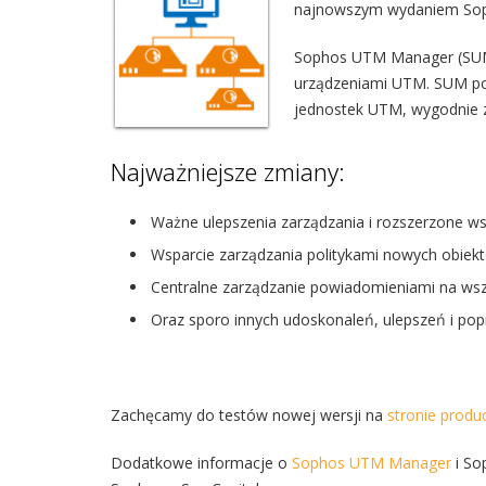
najnowszym wydaniem So
Sophos UTM Manager (SUM)
urządzeniami UTM. SUM poz
jednostek UTM, wygodnie z
Najważniejsze zmiany:
Ważne ulepszenia zarządzania i rozszerzone wsp
Wsparcie zarządzania politykami nowych obiek
Centralne zarządzanie powiadomieniami na ws
Oraz sporo innych udoskonaleń, ulepszeń i po
Zachęcamy do testów nowej wersji na
stronie produ
Dodatkowe informacje o
Sophos UTM Manager
i So