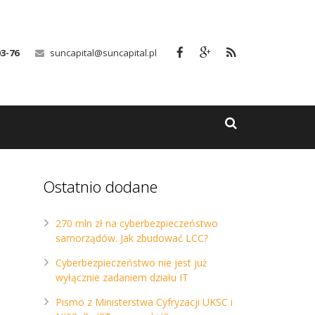
03-76
suncapital@suncapital.pl
Ostatnio dodane
270 mln zł na cyberbezpieczeństwo
samorządów. Jak zbudować LCC?
Cyberbezpieczeństwo nie jest już
wyłącznie zadaniem działu IT
Pismo z Ministerstwa Cyfryzacji UKSC i