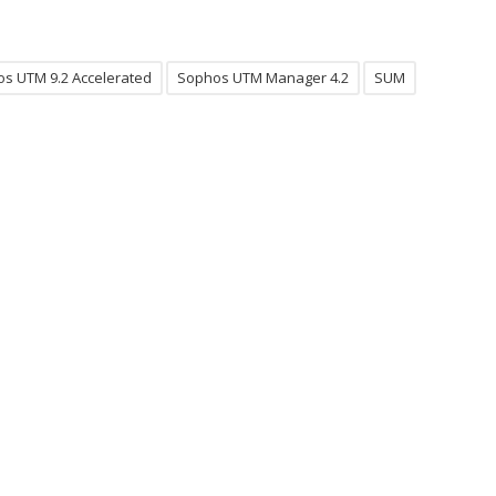
s UTM 9.2 Accelerated
Sophos UTM Manager 4.2
SUM