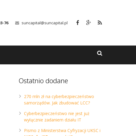
03-76
suncapital@suncapital.pl
Ostatnio dodane
270 mln zł na cyberbezpieczeństwo
samorządów. Jak zbudować LCC?
Cyberbezpieczeństwo nie jest już
wyłącznie zadaniem działu IT
Pismo z Ministerstwa Cyfryzacji UKSC i