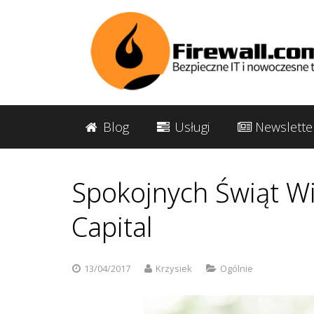
Blog
Usługi
Newslette
Spokojnych Świąt Wi
Capital
13/04/2017
Krzysiek
Ogólnie