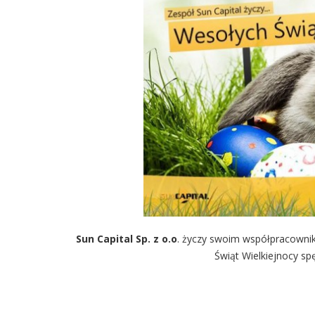
Sun Capital Sp. z o.o
. życzy swoim współpracowni
Świąt Wielkiejnocy sp