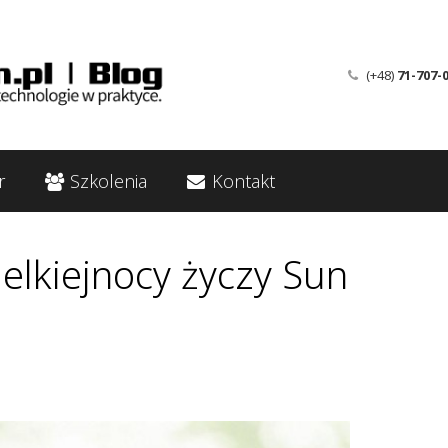
(+48)
71-707-
r
Szkolenia
Kontakt
elkiejnocy życzy Sun