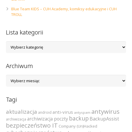
Blue Team KIDS – CUH Academy, komiksy edukacyjne i CUH
TROLL
Lista kategorii
Lista
kategorii
Archiwum
Archiwum
Tagi
antywirus
aktualizacja
anti-virus
android
antyspam
backup
archiwizacja poczty
BackupAssist
archiwizacja
bezpieczeństwo IT
Company (Un)Hacked