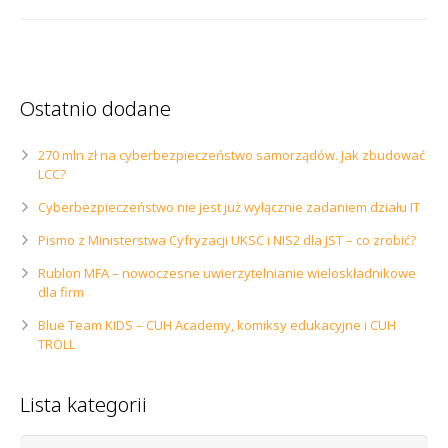
Ostatnio dodane
270 mln zł na cyberbezpieczeństwo samorządów. Jak zbudować
LCC?
Cyberbezpieczeństwo nie jest już wyłącznie zadaniem działu IT
Pismo z Ministerstwa Cyfryzacji UKSC i NIS2 dla JST – co zrobić?
Rublon MFA – nowoczesne uwierzytelnianie wieloskładnikowe
dla firm
Blue Team KIDS – CUH Academy, komiksy edukacyjne i CUH
TROLL
Lista kategorii
Lista