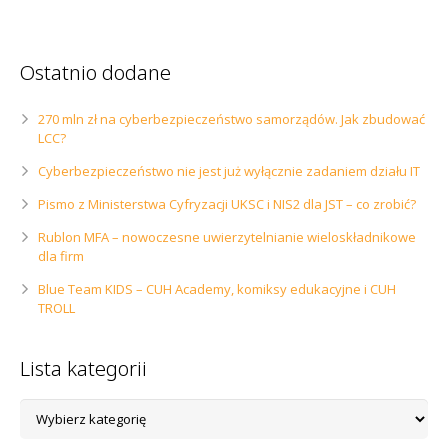
Ostatnio dodane
270 mln zł na cyberbezpieczeństwo samorządów. Jak zbudować
LCC?
Cyberbezpieczeństwo nie jest już wyłącznie zadaniem działu IT
Pismo z Ministerstwa Cyfryzacji UKSC i NIS2 dla JST – co zrobić?
Rublon MFA – nowoczesne uwierzytelnianie wieloskładnikowe
dla firm
Blue Team KIDS – CUH Academy, komiksy edukacyjne i CUH
TROLL
Lista kategorii
Lista
kategorii