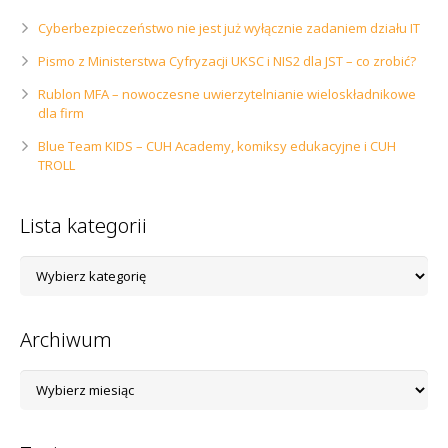
Cyberbezpieczeństwo nie jest już wyłącznie zadaniem działu IT
Pismo z Ministerstwa Cyfryzacji UKSC i NIS2 dla JST – co zrobić?
Rublon MFA – nowoczesne uwierzytelnianie wieloskładnikowe
dla firm
Blue Team KIDS – CUH Academy, komiksy edukacyjne i CUH
TROLL
Lista kategorii
Lista
kategorii
Archiwum
Archiwum