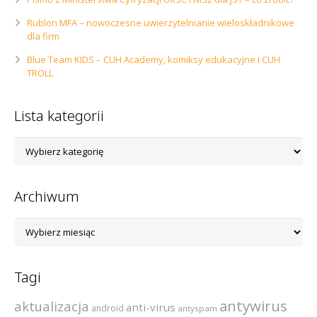
Rublon MFA – nowoczesne uwierzytelnianie wieloskładnikowe
dla firm
Blue Team KIDS – CUH Academy, komiksy edukacyjne i CUH
TROLL
Lista kategorii
Lista
kategorii
Archiwum
Archiwum
Tagi
antywirus
aktualizacja
anti-virus
android
antyspam