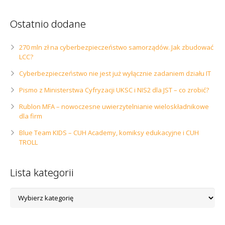
Ostatnio dodane
270 mln zł na cyberbezpieczeństwo samorządów. Jak zbudować
LCC?
Cyberbezpieczeństwo nie jest już wyłącznie zadaniem działu IT
Pismo z Ministerstwa Cyfryzacji UKSC i NIS2 dla JST – co zrobić?
Rublon MFA – nowoczesne uwierzytelnianie wieloskładnikowe
dla firm
Blue Team KIDS – CUH Academy, komiksy edukacyjne i CUH
TROLL
Lista kategorii
Lista
kategorii