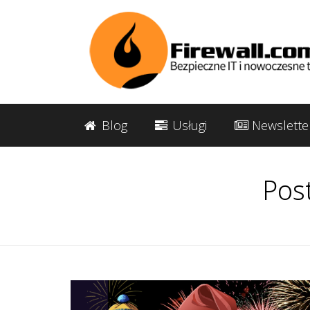
Blog
Usługi
Newslette
Pos