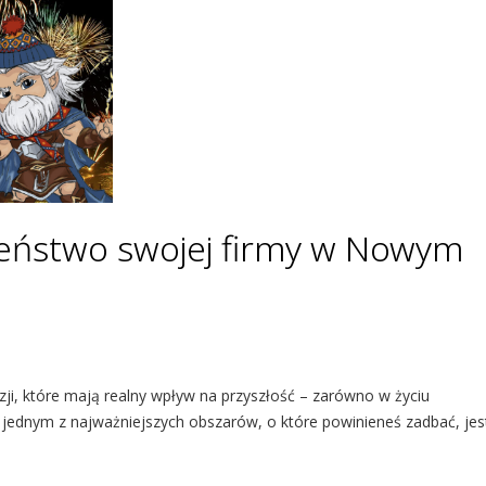
zeństwo swojej firmy w Nowym
i, które mają realny wpływ na przyszłość – zarówno w życiu
 jednym z najważniejszych obszarów, o które powinieneś zadbać, jes