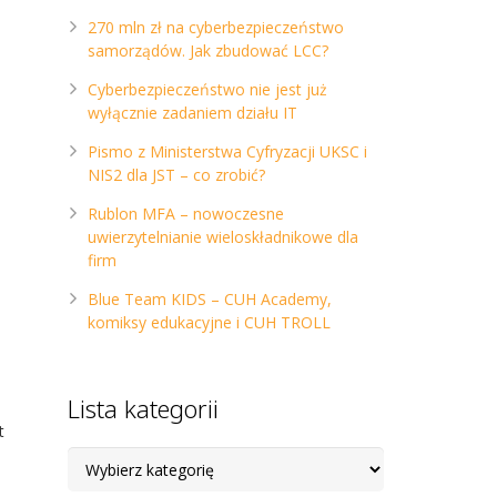
270 mln zł na cyberbezpieczeństwo
samorządów. Jak zbudować LCC?
Cyberbezpieczeństwo nie jest już
wyłącznie zadaniem działu IT
Pismo z Ministerstwa Cyfryzacji UKSC i
NIS2 dla JST – co zrobić?
Rublon MFA – nowoczesne
uwierzytelnianie wieloskładnikowe dla
firm
Blue Team KIDS – CUH Academy,
komiksy edukacyjne i CUH TROLL
Lista kategorii
t
Lista
kategorii