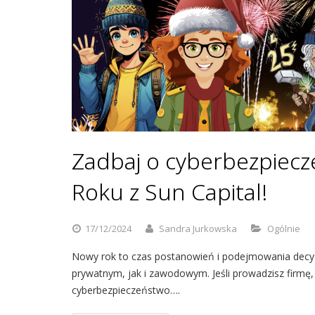
Zadbaj o cyberbezpiec
Roku z Sun Capital!
17/12/2024
Sandra Jurkowska
Ogólnie
Nowy rok to czas postanowień i podejmowania decyzj
prywatnym, jak i zawodowym. Jeśli prowadzisz firmę,
cyberbezpieczeństwo….