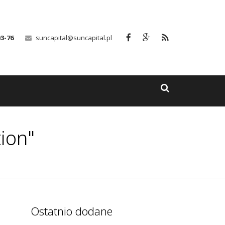
03-76
suncapital@suncapital.pl
ion"
Ostatnio dodane