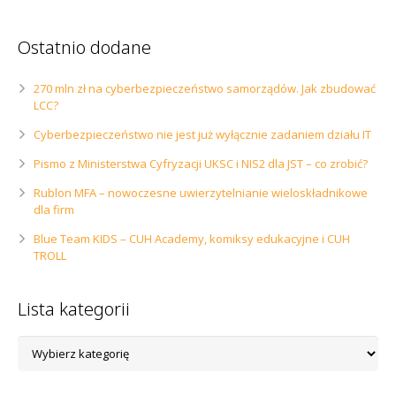
Ostatnio dodane
270 mln zł na cyberbezpieczeństwo samorządów. Jak zbudować
LCC?
Cyberbezpieczeństwo nie jest już wyłącznie zadaniem działu IT
Pismo z Ministerstwa Cyfryzacji UKSC i NIS2 dla JST – co zrobić?
Rublon MFA – nowoczesne uwierzytelnianie wieloskładnikowe
dla firm
Blue Team KIDS – CUH Academy, komiksy edukacyjne i CUH
TROLL
Lista kategorii
Lista
kategorii