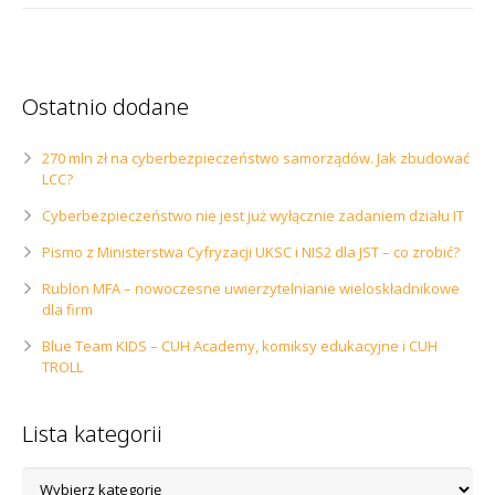
Ostatnio dodane
270 mln zł na cyberbezpieczeństwo samorządów. Jak zbudować
LCC?
Cyberbezpieczeństwo nie jest już wyłącznie zadaniem działu IT
Pismo z Ministerstwa Cyfryzacji UKSC i NIS2 dla JST – co zrobić?
Rublon MFA – nowoczesne uwierzytelnianie wieloskładnikowe
dla firm
Blue Team KIDS – CUH Academy, komiksy edukacyjne i CUH
TROLL
Lista kategorii
Lista