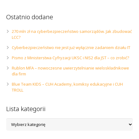
Ostatnio dodane
270 mln zł na cyberbezpieczeństwo samorządów. Jak zbudować
LCC?
Cyberbezpieczeństwo nie jest już wyłącznie zadaniem działu IT
Pismo z Ministerstwa Cyfryzacji UKSC i NIS2 dla JST – co zrobić?
Rublon MFA – nowoczesne uwierzytelnianie wieloskładnikowe
dla firm
Blue Team KIDS – CUH Academy, komiksy edukacyjne i CUH
TROLL
Lista kategorii
Lista
kategorii