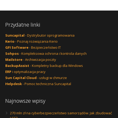
Przydatne linki
Suncapital
- Dystrybutor oprogramowania
Kerio
- Poznaj rozwiązania Kerio
GFI Software
- Bezpieczeństwo IT
Sohpos
- Kompleksowa ochrona i kontrola danych
Mailstore
- Archiwizacja poczty
BackupAssist
- Kompletny backup dla Windows
ERP
i optymalizacja pracy
Sun Capital Cloud
- usługi w chmurze
Helpdesk
- Pomoc techniczna Suncapital
Najnowsze wpisy
270 mln zł na cyberbezpieczeństwo samorządów. Jak zbudować