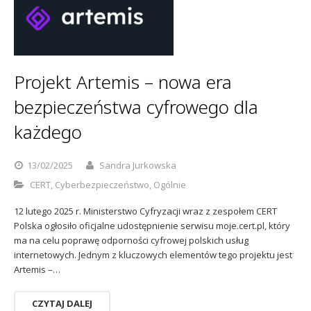
Projekt Artemis – nowa era
bezpieczeństwa cyfrowego dla
każdego
13/02/2025
Sandra Jurkowska
CERT
,
Cyberbezpieczeństwo
,
Ogólnie
12 lutego 2025 r. Ministerstwo Cyfryzacji wraz z zespołem CERT
Polska ogłosiło oficjalne udostępnienie serwisu moje.cert.pl, który
ma na celu poprawę odporności cyfrowej polskich usług
internetowych. Jednym z kluczowych elementów tego projektu jest
Artemis –…
CZYTAJ DALEJ