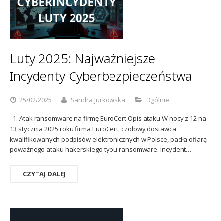
Luty 2025: Najważniejsze
Incydenty Cyberbezpieczeństwa
25/02/2025
Sandra Jurkowska
Ogólnie
1. Atak ransomware na firmę EuroCert Opis ataku W nocy z 12 na
13 stycznia 2025 roku firma EuroCert, czołowy dostawca
kwalifikowanych podpisów elektronicznych w Polsce, padła ofiarą
poważnego ataku hakerskiego typu ransomware. Incydent…
CZYTAJ DALEJ