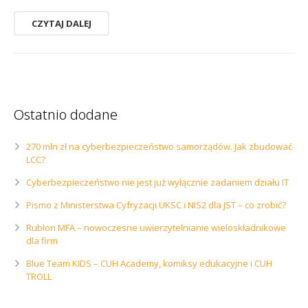
CZYTAJ DALEJ
Ostatnio dodane
270 mln zł na cyberbezpieczeństwo samorządów. Jak zbudować
LCC?
Cyberbezpieczeństwo nie jest już wyłącznie zadaniem działu IT
Pismo z Ministerstwa Cyfryzacji UKSC i NIS2 dla JST – co zrobić?
Rublon MFA – nowoczesne uwierzytelnianie wieloskładnikowe
dla firm
Blue Team KIDS – CUH Academy, komiksy edukacyjne i CUH
TROLL