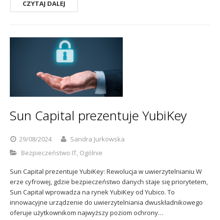
CZYTAJ DALEJ
Sun Capital prezentuje YubiKey
29/08/2024
Sandra Jurkowska
Bezpieczeństwo IT
,
Ogólnie
Sun Capital prezentuje YubiKey: Rewolucja w uwierzytelnianiu W
erze cyfrowej, gdzie bezpieczeństwo danych staje się priorytetem,
Sun Capital wprowadza na rynek YubiKey od Yubico. To
innowacyjne urządzenie do uwierzytelniania dwuskładnikowego
oferuje użytkownikom najwyższy poziom ochrony…