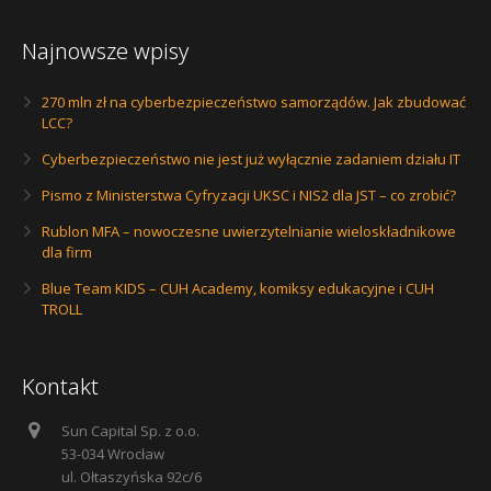
Najnowsze wpisy
270 mln zł na cyberbezpieczeństwo samorządów. Jak zbudować
LCC?
Cyberbezpieczeństwo nie jest już wyłącznie zadaniem działu IT
Pismo z Ministerstwa Cyfryzacji UKSC i NIS2 dla JST – co zrobić?
Rublon MFA – nowoczesne uwierzytelnianie wieloskładnikowe
dla firm
Blue Team KIDS – CUH Academy, komiksy edukacyjne i CUH
TROLL
Kontakt
Sun Capital Sp. z o.o.
53-034 Wrocław
ul. Ołtaszyńska 92c/6