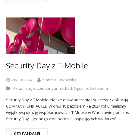
Security Day z T-Mobile
28/10/2024
Sandra Jurkowska
Aktualizacje
,
comapnyunhacked
,
Ogólnie
,
Szkolenia
Security Day z T-Mobile: Nasze doświadczenia i sukcesy z aplikacją
COMPANY (UN)HACKED W dniu 18 października 2024 roku mieliśmy
wyjątkową okazję współpracować z T-Mobile w Warszawie podczas
Security Day – jednego z najbardziej inspirujących wydarzeń…
CZYTAJ DALEJ