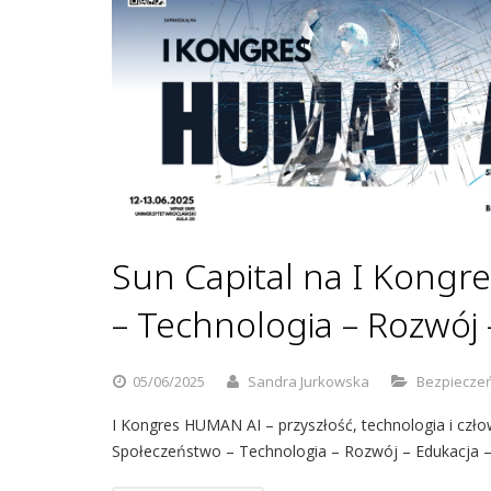
Sun Capital na I Kongr
– Technologia – Rozwój
05/06/2025
Sandra Jurkowska
Bezpieczeń
I Kongres HUMAN AI – przyszłość, technologia i czł
Społeczeństwo – Technologia – Rozwój – Edukacja –