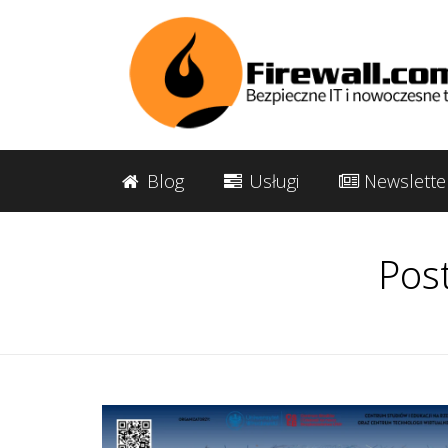
Blog
Usługi
Newslette
Pos