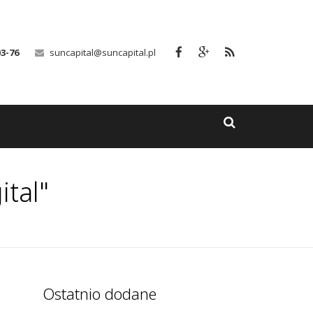
03-76
suncapital@suncapital.pl
tal"
Ostatnio dodane