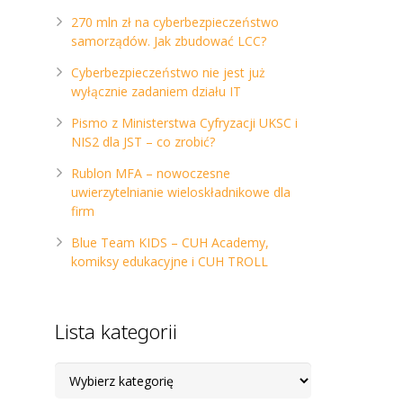
270 mln zł na cyberbezpieczeństwo
samorządów. Jak zbudować LCC?
Cyberbezpieczeństwo nie jest już
wyłącznie zadaniem działu IT
Pismo z Ministerstwa Cyfryzacji UKSC i
NIS2 dla JST – co zrobić?
Rublon MFA – nowoczesne
uwierzytelnianie wieloskładnikowe dla
firm
Blue Team KIDS – CUH Academy,
komiksy edukacyjne i CUH TROLL
Lista kategorii
Lista
kategorii