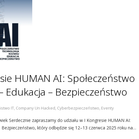
esie HUMAN AI: Społeczeństwo
 – Edukacja – Bezpieczeństwo
stwo IT
,
Company Un Hacked
,
Cyberbezpieczeństwo
,
Eventy
owiek Serdecznie zapraszamy do udziału w I Kongresie HUMAN AI:
 Bezpieczeństwo, który odbędzie się 12–13 czerwca 2025 roku na…