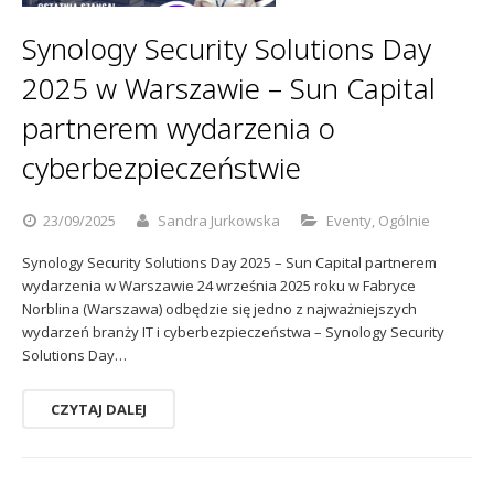
Sophos
Polityka prywatności
Synology Security Solutions Day
2025 w Warszawie – Sun Capital
partnerem wydarzenia o
cyberbezpieczeństwie
23/09/2025
Sandra Jurkowska
Eventy
,
Ogólnie
Synology Security Solutions Day 2025 – Sun Capital partnerem
wydarzenia w Warszawie 24 września 2025 roku w Fabryce
Norblina (Warszawa) odbędzie się jedno z najważniejszych
wydarzeń branży IT i cyberbezpieczeństwa – Synology Security
Solutions Day…
CZYTAJ DALEJ