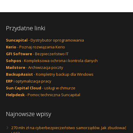
Przydatne linki
Suncapital
- Dystrybutor oprogramowania
Kerio
- Poznaj rozwiązania Kerio
GFI Software
- Bezpieczeństwo IT
Sohpos
- Kompleksowa ochrona i kontrola danych
Mailstore
- Archiwizacja poczty
BackupAssist
- Kompletny backup dla Windows
ERP
i optymalizacja pracy
Sun Capital Cloud
- usługi w chmurze
Helpdesk
- Pomoc techniczna Suncapital
Najnowsze wpisy
270 mln zł na cyberbezpieczeństwo samorządów. Jak zbudować