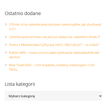
Ostatnio dodane
270 mln zł na cyberbezpieczeństwo samorządów. Jak zbudować
LCC?
Cyberbezpieczeństwo nie jest już wyłącznie zadaniem działu IT
Pismo z Ministerstwa Cyfryzacji UKSC i NIS2 dla JST – co zrobić?
Rublon MFA – nowoczesne uwierzytelnianie wieloskładnikowe
dla firm
Blue Team KIDS – CUH Academy, komiksy edukacyjne i CUH
TROLL
Lista kategorii
Lista
kategorii