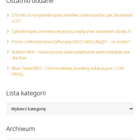
Ostatnio dodane
270 mln zł na cyberbezpieczeństwo samorządów. Jak zbudować
LCC?
Cyberbezpieczeństwo nie jest już wyłącznie zadaniem działu IT
Pismo z Ministerstwa Cyfryzacji UKSC i NIS2 dla JST – co zrobić?
Rublon MFA – nowoczesne uwierzytelnianie wieloskładnikowe
dla firm
Blue Team KIDS – CUH Academy, komiksy edukacyjne i CUH
TROLL
Lista kategorii
Lista
kategorii
Archiwum