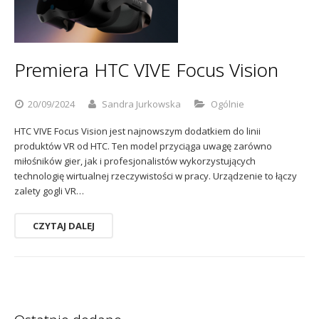
Sophos
Polityka prywatności
Premiera HTC VIVE Focus Vision
20/09/2024
Sandra Jurkowska
Ogólnie
HTC VIVE Focus Vision jest najnowszym dodatkiem do linii
produktów VR od HTC. Ten model przyciąga uwagę zarówno
miłośników gier, jak i profesjonalistów wykorzystujących
technologię wirtualnej rzeczywistości w pracy. Urządzenie to łączy
zalety gogli VR…
CZYTAJ DALEJ