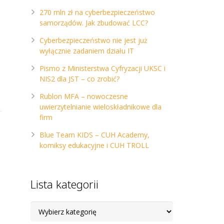
270 mln zł na cyberbezpieczeństwo
samorządów. Jak zbudować LCC?
Cyberbezpieczeństwo nie jest już
wyłącznie zadaniem działu IT
Pismo z Ministerstwa Cyfryzacji UKSC i
NIS2 dla JST – co zrobić?
Rublon MFA – nowoczesne
uwierzytelnianie wieloskładnikowe dla
firm
Blue Team KIDS – CUH Academy,
komiksy edukacyjne i CUH TROLL
Lista kategorii
Lista
kategorii