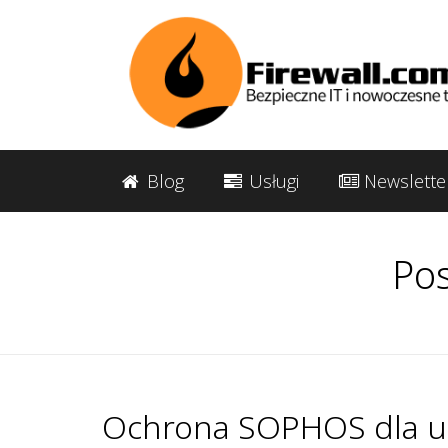
Blog
Usługi
Newslette
Pos
Ochrona SOPHOS dla ur