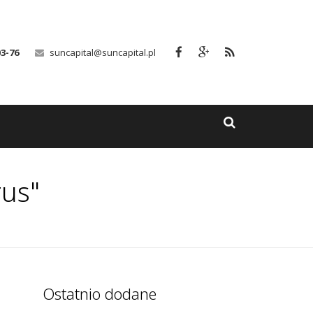
03-76
suncapital@suncapital.pl
rus"
Ostatnio dodane