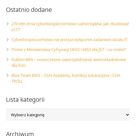
Ostatnio dodane
270 mln zł na cyberbezpieczeństwo samorządów. Jak zbudować
LCC?
Cyberbezpieczeństwo nie jest już wyłącznie zadaniem działu IT
Pismo z Ministerstwa Cyfryzacji UKSC i NIS2 dla JST – co zrobić?
Rublon MFA – nowoczesne uwierzytelnianie wieloskładnikowe
dla firm
Blue Team KIDS – CUH Academy, komiksy edukacyjne i CUH
TROLL
Lista kategorii
Lista
kategorii
Archiwum