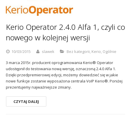
Kerio Operator 2.4.0 Alfa 1, czyli co
nowego w kolejnej wersji
10/03/2015
slawek
Bez kategorii
,
Kerio
,
Ogólnie
3 marca 2015r. producent oprogramowania Kerio® Operator
udostępnił do testowania nową wersję, oznaczoną 2.4.0 Alfa 1.
Dzięki przedpremierowej edycji, możemy dowiedzieć się w jakie
nowe funkcje zostanie wyposażona centrala VoIP Kerio®. Poniżej
prezentujemy najważniejsze zmiany.
CZYTAJ DALEJ