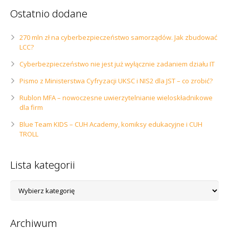
Ostatnio dodane
270 mln zł na cyberbezpieczeństwo samorządów. Jak zbudować
LCC?
Cyberbezpieczeństwo nie jest już wyłącznie zadaniem działu IT
Pismo z Ministerstwa Cyfryzacji UKSC i NIS2 dla JST – co zrobić?
Rublon MFA – nowoczesne uwierzytelnianie wieloskładnikowe
dla firm
Blue Team KIDS – CUH Academy, komiksy edukacyjne i CUH
TROLL
Lista kategorii
Lista
kategorii
Archiwum