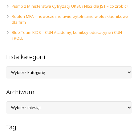
Pismo z Ministerstwa Cyfryzacji UKSC i NIS2 dla JST – co zrobić?
Rublon MFA – nowoczesne uwierzytelnianie wieloskładnikowe
dla firm
Blue Team KIDS – CUH Academy, komiksy edukacyjne i CUH
TROLL
Lista kategorii
Lista
kategorii
Archiwum
Archiwum
Tagi