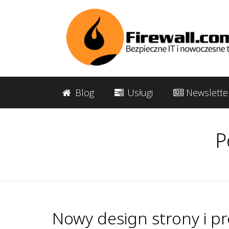
Blog
Usługi
Newslette
P
Nowy design strony i p