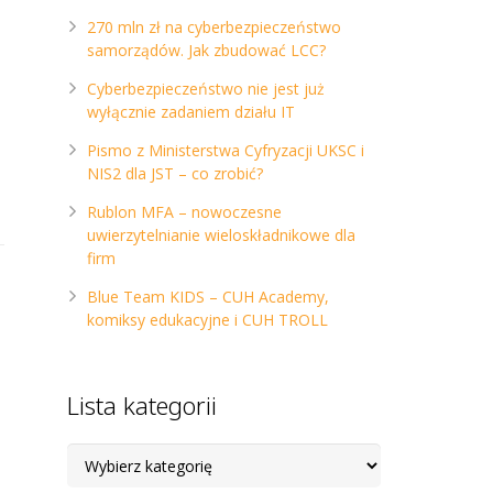
270 mln zł na cyberbezpieczeństwo
samorządów. Jak zbudować LCC?
Cyberbezpieczeństwo nie jest już
wyłącznie zadaniem działu IT
Pismo z Ministerstwa Cyfryzacji UKSC i
NIS2 dla JST – co zrobić?
Rublon MFA – nowoczesne
uwierzytelnianie wieloskładnikowe dla
firm
Blue Team KIDS – CUH Academy,
komiksy edukacyjne i CUH TROLL
Lista kategorii
Lista
kategorii