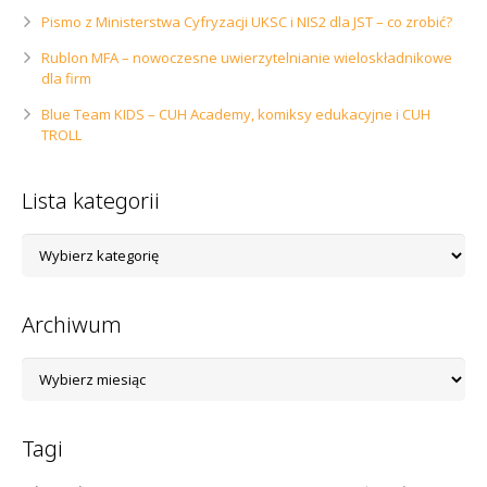
Pismo z Ministerstwa Cyfryzacji UKSC i NIS2 dla JST – co zrobić?
Rublon MFA – nowoczesne uwierzytelnianie wieloskładnikowe
dla firm
Blue Team KIDS – CUH Academy, komiksy edukacyjne i CUH
TROLL
Lista kategorii
Lista
kategorii
Archiwum
Archiwum
Tagi