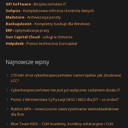
GFI Software
- Bezpieczeństwo IT
Sohpos
- Kompleksowa ochrona i kontrola danych
Mailstore
- Archiwizacja poczty
BackupAssist
- Kompletny backup dla Windows
ERP
i optymalizacja pracy
Sun Capital Cloud
- usługi w chmurze
Helpdesk
- Pomoc techniczna Suncapital
Najnowsze wpisy
270 mln zł na cyberbezpieczeństwo samorządów. Jak zbudować
LCC?
Cyberbezpieczeństwo nie jest już wyłącznie zadaniem działu IT
Pismo z Ministerstwa Cyfryzacji UKSC i NIS2 dla JST – co zrobić?
Rublon MFA – nowoczesne uwierzytelnianie wieloskładnikowe
dla firm
Blue Team KIDS – CUH Academy, komiksy edukacyjne i CUH