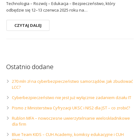
Technologia – Rozwój – Edukacja – Bezpieczeństwo, który
odbędzie się 12–13 czerwca 2025 roku na…
CZYTAJ DALEJ
Ostatnio dodane
270 mln zł na cyberbezpieczeństwo samorządów. Jak zbudować
LCC?
Cyberbezpieczeństwo nie jest już wyłącznie zadaniem działu IT
Pismo z Ministerstwa Cyfryzacji UKSC i NIS2 dla JST – co zrobić?
Rublon MFA – nowoczesne uwierzytelnianie wieloskładnikowe
dla firm
Blue Team KIDS – CUH Academy, komiksy edukacyjne i CUH