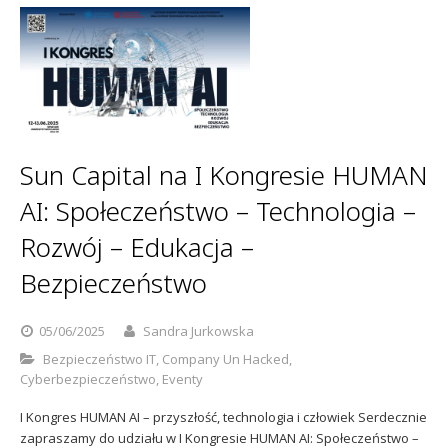
Sun Capital na I Kongresie HUMAN
AI: Społeczeństwo – Technologia –
Rozwój – Edukacja –
Bezpieczeństwo
05/06/2025
Sandra Jurkowska
Bezpieczeństwo IT
,
Company Un Hacked
,
Cyberbezpieczeństwo
,
Eventy
I Kongres HUMAN AI – przyszłość, technologia i człowiek Serdecznie
zapraszamy do udziału w I Kongresie HUMAN AI: Społeczeństwo –