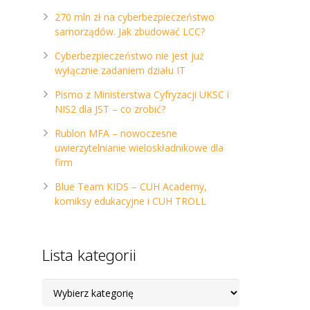
270 mln zł na cyberbezpieczeństwo
samorządów. Jak zbudować LCC?
Cyberbezpieczeństwo nie jest już
wyłącznie zadaniem działu IT
Pismo z Ministerstwa Cyfryzacji UKSC i
NIS2 dla JST – co zrobić?
Rublon MFA – nowoczesne
uwierzytelnianie wieloskładnikowe dla
firm
Blue Team KIDS – CUH Academy,
komiksy edukacyjne i CUH TROLL
Lista kategorii
Lista
kategorii