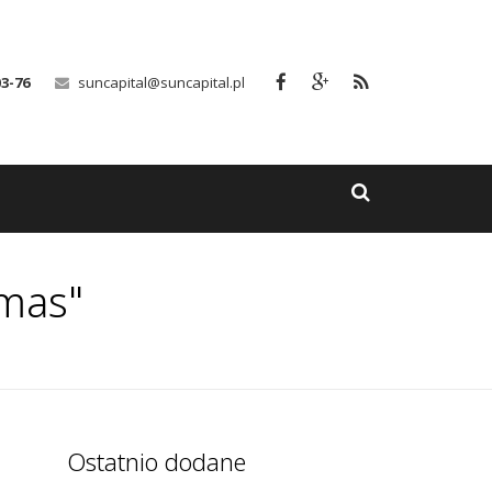
03-76
suncapital@suncapital.pl
tmas"
Ostatnio dodane