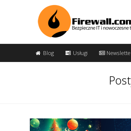
Blog
Usługi
Newslette
Post