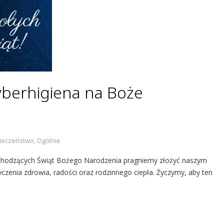
Cyberhigiena na Boże
ieczeństwo
,
Ogólnie
adchodzących Świąt Bożego Narodzenia pragniemy złożyć naszym
czenia zdrowia, radości oraz rodzinnego ciepła. Życzymy, aby ten