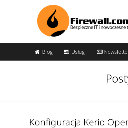
Blog
Usługi
Newslette
Post
Konfiguracja Kerio Oper