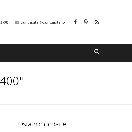
03-76
suncapital@suncapital.pl
B400"
Ostatnio dodane