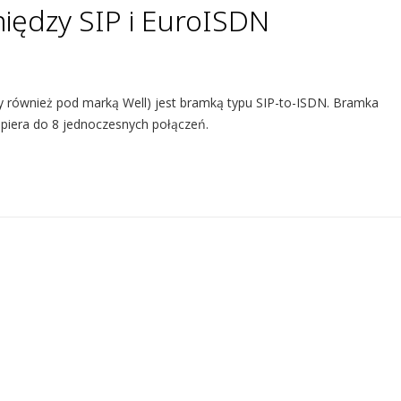
iędzy SIP i EuroISDN
y również pod marką Well) jest bramką typu SIP-to-ISDN. Bramka
piera do 8 jednoczesnych połączeń.