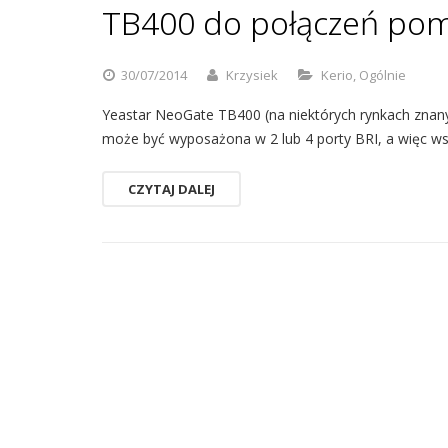
TB400 do połączeń pom
30/07/2014
Krzysiek
Kerio
,
Ogólnie
Yeastar NeoGate TB400 (na niektórych rynkach znan
może być wyposażona w 2 lub 4 porty BRI, a więc ws
CZYTAJ DALEJ