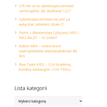
270 mln zł na cyberbezpieczeństwo
samorządów. Jak zbudować LCC?
Cyberbezpieczeństwo nie jest już
wyłącznie zadaniem działu IT
Pismo z Ministerstwa Cyfryzacji UKSC i
NIS2 dla JST – co zrobić?
Rublon MFA – nowoczesne
uwierzytelnianie wieloskładnikowe dla
firm
Blue Team KIDS – CUH Academy,
komiksy edukacyjne i CUH TROLL
Lista kategorii
Lista
kategorii