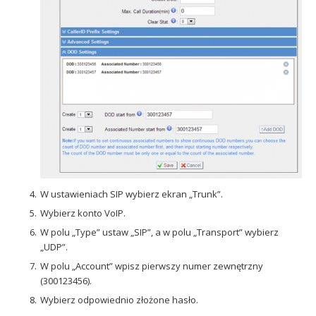
W ustawieniach SIP wybierz ekran „Trunk”.
Wybierz konto VoIP.
W polu „Type” ustaw „SIP”, a w polu „Transport” wybierz
„UDP”.
W polu „Account” wpisz pierwszy numer zewnętrzny
(300123456).
Wybierz odpowiednio złożone hasło.