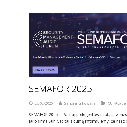
SEMAFOR 2025
05/02/2025
Sandra Jurkowska
CUHAcade
SEMAFOR 2025 – Poznaj prelegentów i dołącz w niższe
Jako firma Sun Capital z dumą informujemy, że nasz