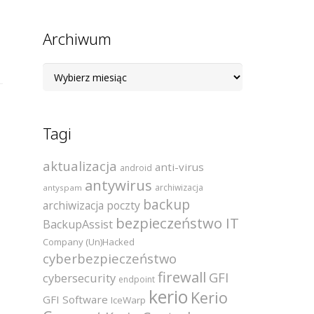
Archiwum
Archiwum
Tagi
aktualizacja
anti-virus
android
antywirus
archiwizacja
antyspam
backup
archiwizacja poczty
bezpieczeństwo IT
BackupAssist
Company (Un)Hacked
cyberbezpieczeństwo
firewall
GFI
cybersecurity
endpoint
kerio
Kerio
GFI Software
IceWarp