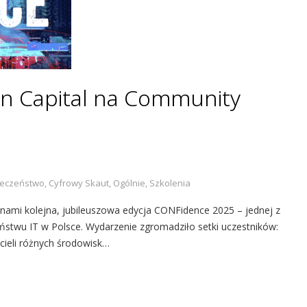
n Capital na Community
ieczeństwo
,
Cyfrowy Skaut
,
Ogólnie
,
Szkolenia
nami kolejna, jubileuszowa edycja CONFidence 2025 – jednej z
ństwu IT w Polsce. Wydarzenie zgromadziło setki uczestników:
cieli różnych środowisk…