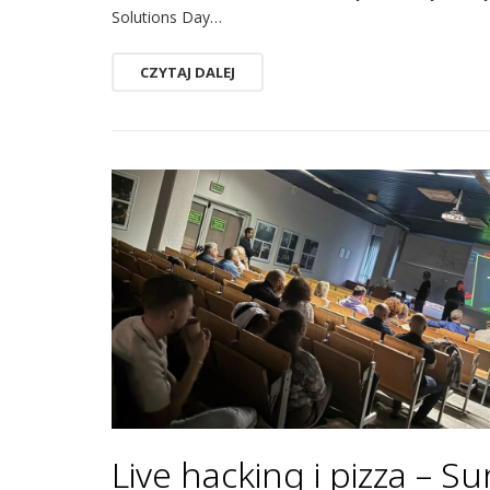
Solutions Day…
CZYTAJ DALEJ
Live hacking i pizza – S