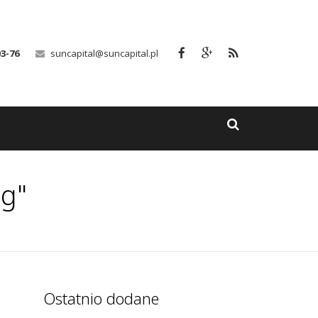
03-76
suncapital@suncapital.pl
ng"
Ostatnio dodane