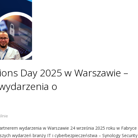
tions Day 2025 w Warszawie –
wydarzenia o
lnie
 partnerem wydarzenia w Warszawie 24 września 2025 roku w Fabryce
szych wydarzeń branży IT i cyberbezpieczeństwa – Synology Security