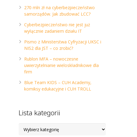
270 mln zł na cyberbezpieczeństwo
samorządów. Jak zbudować LCC?
Cyberbezpieczeństwo nie jest już
wyłącznie zadaniem działu IT
Pismo z Ministerstwa Cyfryzacji UKSC i
NIS2 dla JST – co zrobić?
Rublon MFA – nowoczesne
uwierzytelnianie wieloskładnikowe dla
firm
Blue Team KIDS – CUH Academy,
komiksy edukacyjne i CUH TROLL
Lista kategorii
Lista
kategorii