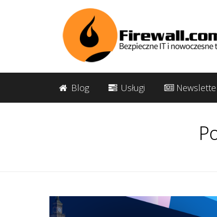
Blog
Usługi
Newslette
Po