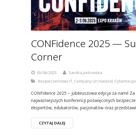
CONFidence 2025 — Su
Corner
05/06/2025
Sandra Jurkowska
Bezpieczeństwo IT
,
Company Un Hacked
,
Cyberbezp
CONFidence 2025 – jubileuszowa edycja za nami! Za 
najważniejszych konferencji poświęconych bezpiecze
ekspertów, edukatorów, pasjonatów oraz przedstawi
CZYTAJ DALEJ