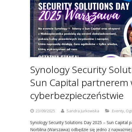
Synology Security Solu
Sun Capital partnerem 
cyberbezpieczeństwie
23/09/2025
Sandra Jurkowska
Eventy
,
Ogó
Synology Security Solutions Day 2025 – Sun Capital
Norblina (Warszawa) odbędzie się jedno z najważniej