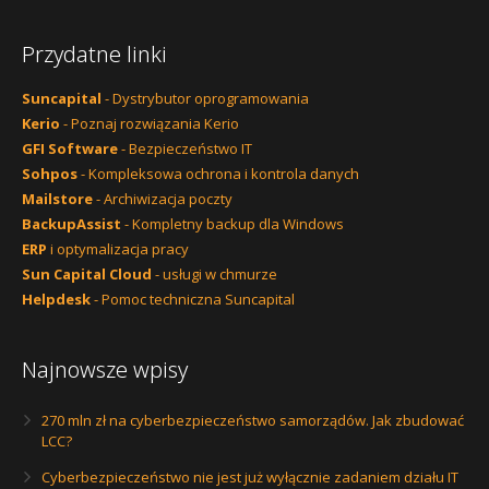
Przydatne linki
Suncapital
- Dystrybutor oprogramowania
Kerio
- Poznaj rozwiązania Kerio
GFI Software
- Bezpieczeństwo IT
Sohpos
- Kompleksowa ochrona i kontrola danych
Mailstore
- Archiwizacja poczty
BackupAssist
- Kompletny backup dla Windows
ERP
i optymalizacja pracy
Sun Capital Cloud
- usługi w chmurze
Helpdesk
- Pomoc techniczna Suncapital
Najnowsze wpisy
270 mln zł na cyberbezpieczeństwo samorządów. Jak zbudować
LCC?
Cyberbezpieczeństwo nie jest już wyłącznie zadaniem działu IT