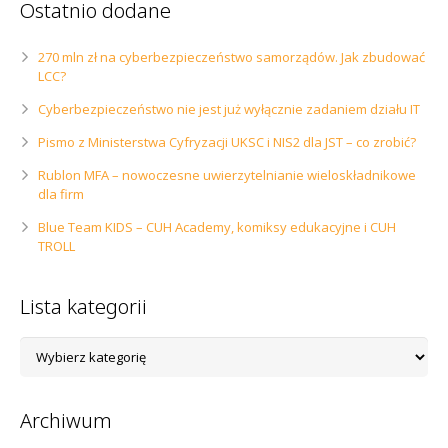
Ostatnio dodane
270 mln zł na cyberbezpieczeństwo samorządów. Jak zbudować
LCC?
Cyberbezpieczeństwo nie jest już wyłącznie zadaniem działu IT
Pismo z Ministerstwa Cyfryzacji UKSC i NIS2 dla JST – co zrobić?
Rublon MFA – nowoczesne uwierzytelnianie wieloskładnikowe
dla firm
Blue Team KIDS – CUH Academy, komiksy edukacyjne i CUH
TROLL
Lista kategorii
Lista
kategorii
Archiwum