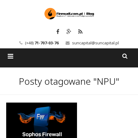
(+48)
71-707-03-76
suncapital@suncapital.pl
Blog
Posty otagowane "NPU"
Usługi
Backup-Solutions
Newsletter
Bezpieczeństwo IT
Szkolenia
Kerio
Kontakt
Serwery pocztowe