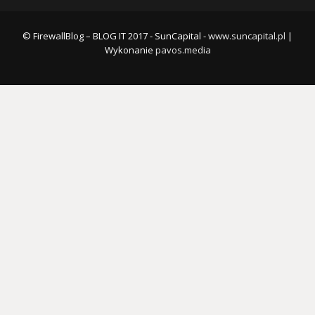
© FirewallBlog – BLOG IT 2017 - SunCapital -
www.suncapital.pl
|
Wykonanie
pavos.media