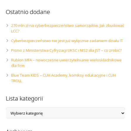
Ostatnio dodane
270 mln zł na cyberbezpieczeństwo samorządów. Jak zbudować
LCC?
Cyberbezpieczeństwo nie jest już wyłącznie zadaniem działu IT
Pismo z Ministerstwa Cyfryzacji UKSC i NIS2 dla JST – co zrobić?
Rublon MFA – nowoczesne uwierzytelnianie wieloskładnikowe
dla firm
Blue Team KIDS – CUH Academy, komiksy edukacyjne i CUH
TROLL
Lista kategorii
Lista
kategorii