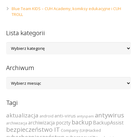
Blue Team KIDS – CUH Academy, komiksy edukacyjne i CUH
TROLL
Lista kategorii
Lista
kategorii
Archiwum
Archiwum
Tagi
antywirus
aktualizacja
anti-virus
android
antyspam
backup
archiwizacja poczty
BackupAssist
archiwizacja
bezpieczeństwo IT
Company (Un)Hacked
cyberbezpieczeństwo