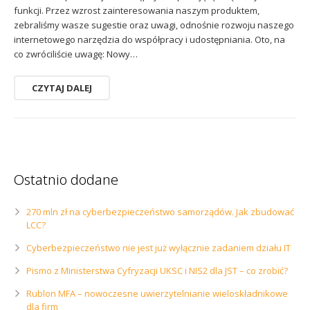
funkcji. Przez wzrost zainteresowania naszym produktem,
zebraliśmy wasze sugestie oraz uwagi, odnośnie rozwoju naszego
internetowego narzędzia do współpracy i udostępniania. Oto, na
co zwróciliście uwagę: Nowy…
CZYTAJ DALEJ
Ostatnio dodane
270 mln zł na cyberbezpieczeństwo samorządów. Jak zbudować
LCC?
Cyberbezpieczeństwo nie jest już wyłącznie zadaniem działu IT
Pismo z Ministerstwa Cyfryzacji UKSC i NIS2 dla JST – co zrobić?
Rublon MFA – nowoczesne uwierzytelnianie wieloskładnikowe
dla firm