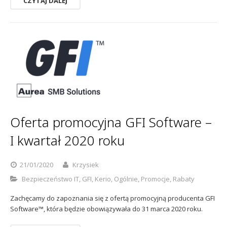
CZYTAJ DALEJ
Oferta promocyjna GFI Software –
I kwartał 2020 roku
21/01/2020
Krzysiek
Bezpieczeństwo IT
,
GFI
,
Kerio
,
Ogólnie
,
Promocje
,
Rabaty
Zachęcamy do zapoznania się z ofertą promocyjną producenta GFI
Software™, która będzie obowiązywała do 31 marca 2020 roku.