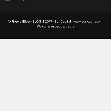
© FirewallBlog – BLOG IT 2017 - SunCapital -
www.suncapital.pl
|
Wykonanie
pavos.media