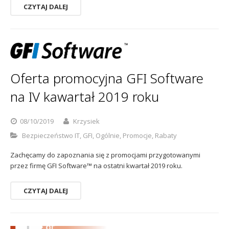
CZYTAJ DALEJ
Oferta promocyjna GFI Software
na IV kawartał 2019 roku
08/10/2019
Krzysiek
Bezpieczeństwo IT
,
GFI
,
Ogólnie
,
Promocje
,
Rabaty
Zachęcamy do zapoznania się z promocjami przygotowanymi
przez firmę GFI Software™ na ostatni kwartał 2019 roku.
CZYTAJ DALEJ