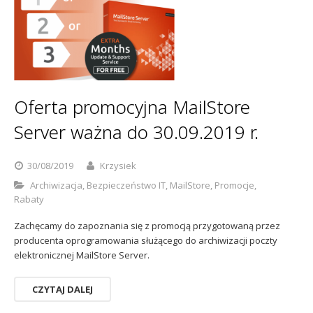
Oferta promocyjna MailStore
Server ważna do 30.09.2019 r.
30/08/2019
Krzysiek
Archiwizacja
,
Bezpieczeństwo IT
,
MailStore
,
Promocje
,
Rabaty
Zachęcamy do zapoznania się z promocją przygotowaną przez
producenta oprogramowania służącego do archiwizacji poczty
elektronicznej MailStore Server.
CZYTAJ DALEJ