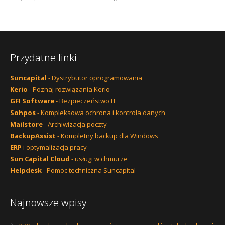
Przydatne linki
Suncapital
- Dystrybutor oprogramowania
Kerio
- Poznaj rozwiązania Kerio
GFI Software
- Bezpieczeństwo IT
Sohpos
- Kompleksowa ochrona i kontrola danych
Mailstore
- Archiwizacja poczty
BackupAssist
- Kompletny backup dla Windows
ERP
i optymalizacja pracy
Sun Capital Cloud
- usługi w chmurze
Helpdesk
- Pomoc techniczna Suncapital
Najnowsze wpisy