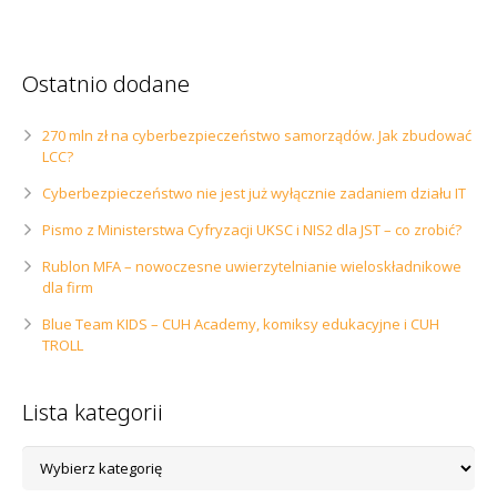
Ostatnio dodane
270 mln zł na cyberbezpieczeństwo samorządów. Jak zbudować
LCC?
Cyberbezpieczeństwo nie jest już wyłącznie zadaniem działu IT
Pismo z Ministerstwa Cyfryzacji UKSC i NIS2 dla JST – co zrobić?
Rublon MFA – nowoczesne uwierzytelnianie wieloskładnikowe
dla firm
Blue Team KIDS – CUH Academy, komiksy edukacyjne i CUH
TROLL
Lista kategorii
Lista
kategorii