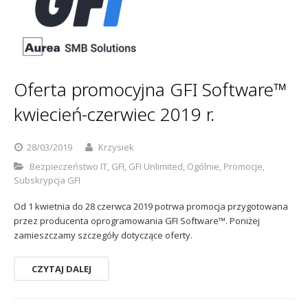
Oferta promocyjna GFI Software™
kwiecień-czerwiec 2019 r.
28/03/2019
Krzysiek
Bezpieczeństwo IT
,
GFI
,
GFI Unlimited
,
Ogólnie
,
Promocje
,
Subskrypcja GFI
Od 1 kwietnia do 28 czerwca 2019 potrwa promocja przygotowana
przez producenta oprogramowania GFI Software™. Poniżej
zamieszczamy szczegóły dotyczące oferty.
CZYTAJ DALEJ