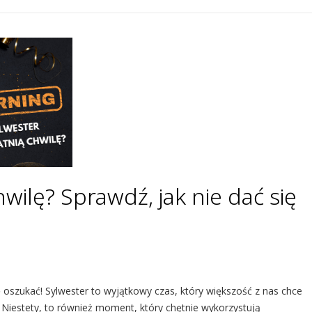
wilę? Sprawdź, jak nie dać się
ię oszukać! Sylwester to wyjątkowy czas, który większość z nas chce
 Niestety, to również moment, który chętnie wykorzystują