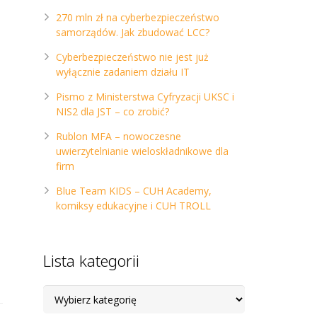
270 mln zł na cyberbezpieczeństwo
samorządów. Jak zbudować LCC?
Cyberbezpieczeństwo nie jest już
wyłącznie zadaniem działu IT
Pismo z Ministerstwa Cyfryzacji UKSC i
NIS2 dla JST – co zrobić?
Rublon MFA – nowoczesne
uwierzytelnianie wieloskładnikowe dla
firm
Blue Team KIDS – CUH Academy,
komiksy edukacyjne i CUH TROLL
Lista kategorii
Lista
kategorii