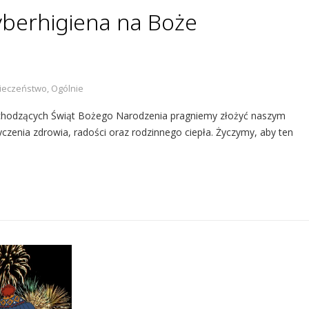
Cyberhigiena na Boże
ieczeństwo
,
Ogólnie
adchodzących Świąt Bożego Narodzenia pragniemy złożyć naszym
czenia zdrowia, radości oraz rodzinnego ciepła. Życzymy, aby ten