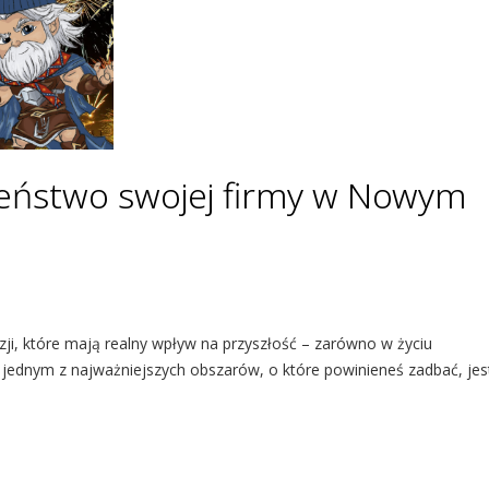
zeństwo swojej firmy w Nowym
i, które mają realny wpływ na przyszłość – zarówno w życiu
 jednym z najważniejszych obszarów, o które powinieneś zadbać, jes