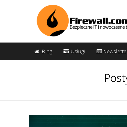
Blog
Usługi
Newslette
Post