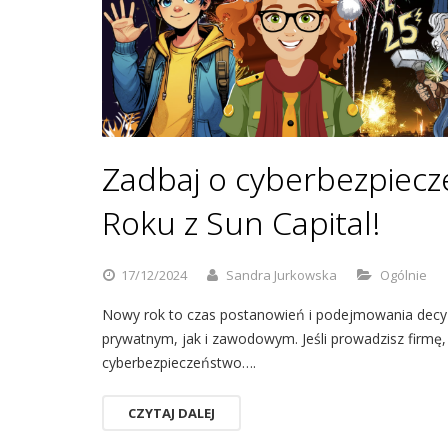
Zadbaj o cyberbezpiec
Roku z Sun Capital!
17/12/2024
Sandra Jurkowska
Ogólnie
Nowy rok to czas postanowień i podejmowania decyzj
prywatnym, jak i zawodowym. Jeśli prowadzisz firmę,
cyberbezpieczeństwo….
CZYTAJ DALEJ