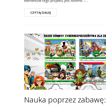
elementów tego projektu jest Artemis –…
CZYTAJ DALEJ
Nauka poprzez zabawę: