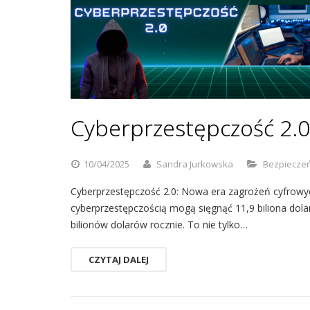
Cyberprzestępczość 2.0
10/04/2025
Sandra Jurkowska
Bezpieczeń
Cyberprzestępczość 2.0: Nowa era zagrożeń cyfrowy
cyberprzestępczością mogą sięgnąć 11,9 biliona do
bilionów dolarów rocznie. To nie tylko…
CZYTAJ DALEJ