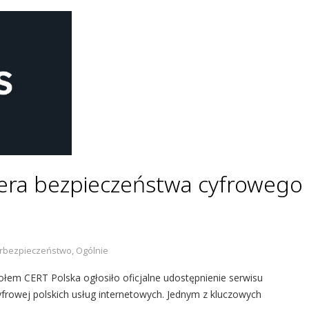
 era bezpieczeństwa cyfrowego
rbezpieczeństwo
,
Ogólnie
połem CERT Polska ogłosiło oficjalne udostępnienie serwisu
yfrowej polskich usług internetowych. Jednym z kluczowych