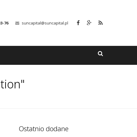
03-76
suncapital@suncapital.pl
tion"
Ostatnio dodane