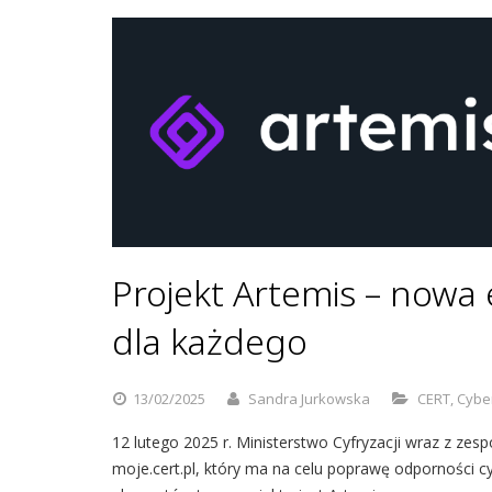
Projekt Artemis – nowa
dla każdego
13/02/2025
Sandra Jurkowska
CERT
,
Cybe
12 lutego 2025 r. Ministerstwo Cyfryzacji wraz z zes
moje.cert.pl, który ma na celu poprawę odporności c