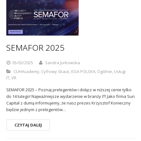
SEMAFOR 2025
05/02/2025
Sandra Jurkowska
CUHAcademy
,
Cyfrowy Skaut
,
ISSA POLSKA
,
Ogólnie
,
Usługi
IT
,
VR
SEMAFOR 2025 – Poznaj prelegentów i dołącz w niższej cenie tylko
do 14 lutego! Najważniejsze wydarzenie w branży IT! Jako firma Sun
Capital z dumą informujemy, że nasz prezes Krzysztof Konieczny
będzie jednym z prelegentów…
CZYTAJ DALEJ