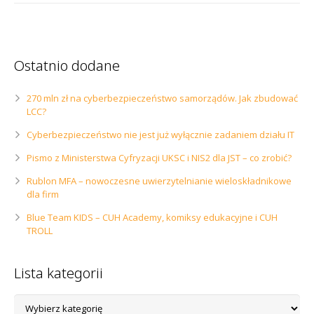
Ostatnio dodane
270 mln zł na cyberbezpieczeństwo samorządów. Jak zbudować
LCC?
Cyberbezpieczeństwo nie jest już wyłącznie zadaniem działu IT
Pismo z Ministerstwa Cyfryzacji UKSC i NIS2 dla JST – co zrobić?
Rublon MFA – nowoczesne uwierzytelnianie wieloskładnikowe
dla firm
Blue Team KIDS – CUH Academy, komiksy edukacyjne i CUH
TROLL
Lista kategorii
Lista