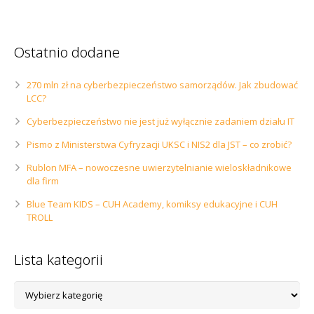
Ostatnio dodane
270 mln zł na cyberbezpieczeństwo samorządów. Jak zbudować
LCC?
Cyberbezpieczeństwo nie jest już wyłącznie zadaniem działu IT
Pismo z Ministerstwa Cyfryzacji UKSC i NIS2 dla JST – co zrobić?
Rublon MFA – nowoczesne uwierzytelnianie wieloskładnikowe
dla firm
Blue Team KIDS – CUH Academy, komiksy edukacyjne i CUH
TROLL
Lista kategorii
Lista
kategorii