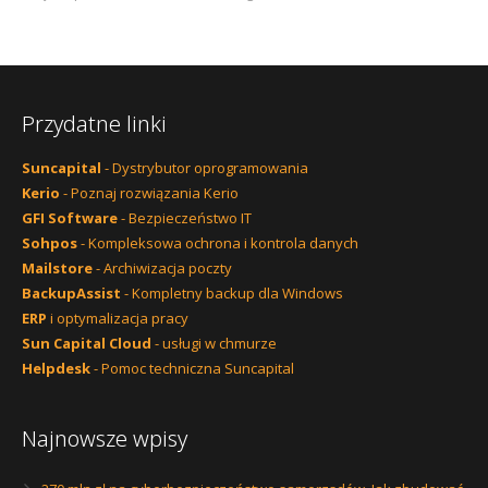
Przydatne linki
Suncapital
- Dystrybutor oprogramowania
Kerio
- Poznaj rozwiązania Kerio
GFI Software
- Bezpieczeństwo IT
Sohpos
- Kompleksowa ochrona i kontrola danych
Mailstore
- Archiwizacja poczty
BackupAssist
- Kompletny backup dla Windows
ERP
i optymalizacja pracy
Sun Capital Cloud
- usługi w chmurze
Helpdesk
- Pomoc techniczna Suncapital
Najnowsze wpisy