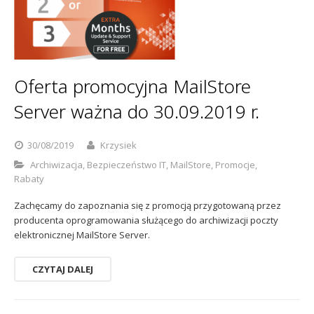
Oferta promocyjna MailStore
Server ważna do 30.09.2019 r.
30/08/2019
Krzysiek
Archiwizacja
,
Bezpieczeństwo IT
,
MailStore
,
Promocje
,
Rabaty
Zachęcamy do zapoznania się z promocją przygotowaną przez
producenta oprogramowania służącego do archiwizacji poczty
elektronicznej MailStore Server.
CZYTAJ DALEJ