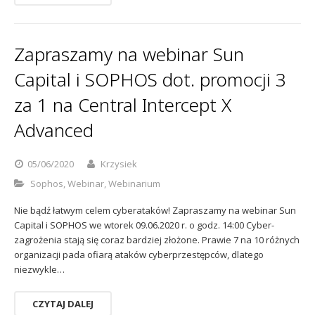
Zapraszamy na webinar Sun
Capital i SOPHOS dot. promocji 3
za 1 na Central Intercept X
Advanced
05/06/2020
Krzysiek
Sophos
,
Webinar
,
Webinarium
Nie bądź łatwym celem cyberataków! Zapraszamy na webinar Sun
Capital i SOPHOS we wtorek 09.06.2020 r. o godz. 14:00 Cyber-
zagrożenia stają się coraz bardziej złożone. Prawie 7 na 10 różnych
organizacji pada ofiarą ataków cyberprzestępców, dlatego
niezwykle…
CZYTAJ DALEJ