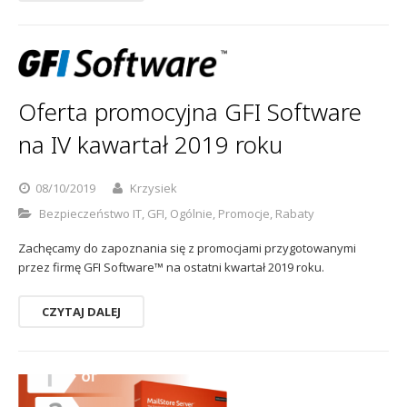
Oferta promocyjna GFI Software
na IV kawartał 2019 roku
08/10/2019
Krzysiek
Bezpieczeństwo IT
,
GFI
,
Ogólnie
,
Promocje
,
Rabaty
Zachęcamy do zapoznania się z promocjami przygotowanymi
przez firmę GFI Software™ na ostatni kwartał 2019 roku.
CZYTAJ DALEJ