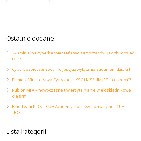
Ostatnio dodane
270 mln zł na cyberbezpieczeństwo samorządów. Jak zbudować
LCC?
Cyberbezpieczeństwo nie jest już wyłącznie zadaniem działu IT
Pismo z Ministerstwa Cyfryzacji UKSC i NIS2 dla JST – co zrobić?
Rublon MFA – nowoczesne uwierzytelnianie wieloskładnikowe
dla firm
Blue Team KIDS – CUH Academy, komiksy edukacyjne i CUH
TROLL
Lista kategorii