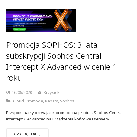
Promocja SOPHOS: 3 lata
subskrypcji Sophos Central
Intercept X Advanced w cenie 1
roku
16/06/2020
Krzysiek
Cloud
,
Promocje
,
Rabaty
,
Sophos
Przypominamy o trwającej promocji na produkt Sophos Central
Intercept X Advanced na urządzenia końcowe i serwery.
CZYTAJ DALEJ