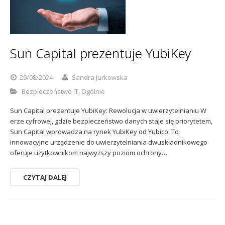
Sun Capital prezentuje YubiKey
29/08/2024
Sandra Jurkowska
Bezpieczeństwo IT
,
Ogólnie
Sun Capital prezentuje YubiKey: Rewolucja w uwierzytelnianiu W
erze cyfrowej, gdzie bezpieczeństwo danych staje się priorytetem,
Sun Capital wprowadza na rynek YubiKey od Yubico. To
innowacyjne urządzenie do uwierzytelniania dwuskładnikowego
oferuje użytkownikom najwyższy poziom ochrony…
CZYTAJ DALEJ