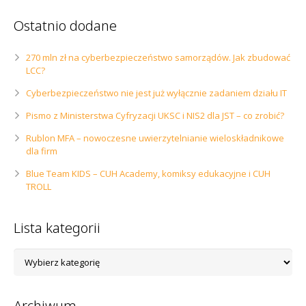
Ostatnio dodane
270 mln zł na cyberbezpieczeństwo samorządów. Jak zbudować
LCC?
Cyberbezpieczeństwo nie jest już wyłącznie zadaniem działu IT
Pismo z Ministerstwa Cyfryzacji UKSC i NIS2 dla JST – co zrobić?
Rublon MFA – nowoczesne uwierzytelnianie wieloskładnikowe
dla firm
Blue Team KIDS – CUH Academy, komiksy edukacyjne i CUH
TROLL
Lista kategorii
Lista
kategorii
Archiwum