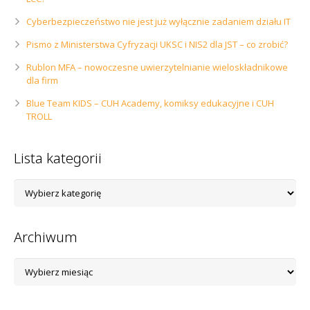
Cyberbezpieczeństwo nie jest już wyłącznie zadaniem działu IT
Pismo z Ministerstwa Cyfryzacji UKSC i NIS2 dla JST – co zrobić?
Rublon MFA – nowoczesne uwierzytelnianie wieloskładnikowe
dla firm
Blue Team KIDS – CUH Academy, komiksy edukacyjne i CUH
TROLL
Lista kategorii
Lista
kategorii
Archiwum
Archiwum