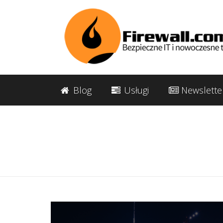
Blog
Usługi
Newslette