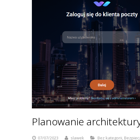
Planowanie architektur
07/07/2023
slawek
Bez kategorii
,
Bezpiec