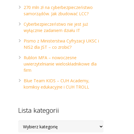
270 mln zł na cyberbezpieczeństwo
samorządów. Jak zbudować LCC?
Cyberbezpieczeństwo nie jest już
wyłącznie zadaniem działu IT
Pismo z Ministerstwa Cyfryzacji UKSC i
NIS2 dla JST – co zrobić?
Rublon MFA – nowoczesne
uwierzytelnianie wieloskładnikowe dla
firm
Blue Team KIDS – CUH Academy,
komiksy edukacyjne i CUH TROLL
Lista kategorii
Lista
kategorii