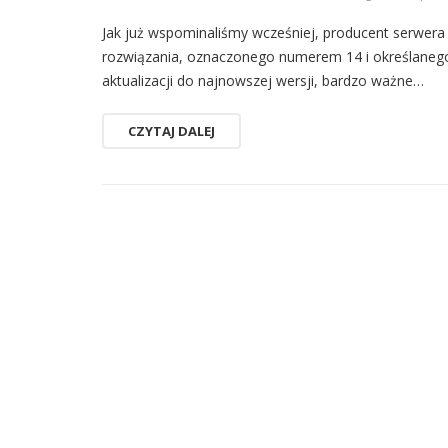
Jak już wspominaliśmy wcześniej, producent serwer
rozwiązania, oznaczonego numerem 14 i określaneg
aktualizacji do najnowszej wersji, bardzo ważne…
CZYTAJ DALEJ