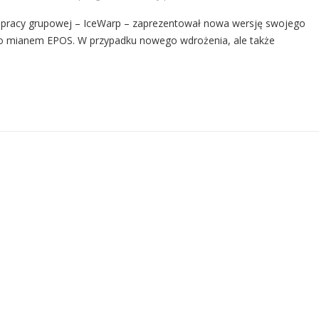
a pracy grupowej – IceWarp – zaprezentował nowa wersję swojego
o mianem EPOS. W przypadku nowego wdrożenia, ale także