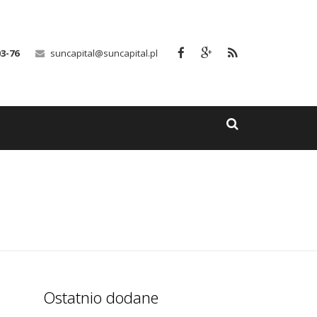
03-76
suncapital@suncapital.pl
Ostatnio dodane