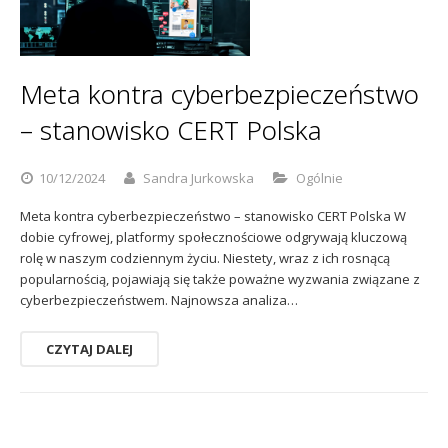
Meta kontra cyberbezpieczeństwo
– stanowisko CERT Polska
10/12/2024
Sandra Jurkowska
Ogólnie
Meta kontra cyberbezpieczeństwo – stanowisko CERT Polska W
dobie cyfrowej, platformy społecznościowe odgrywają kluczową
rolę w naszym codziennym życiu. Niestety, wraz z ich rosnącą
popularnością, pojawiają się także poważne wyzwania związane z
cyberbezpieczeństwem. Najnowsza analiza…
CZYTAJ DALEJ