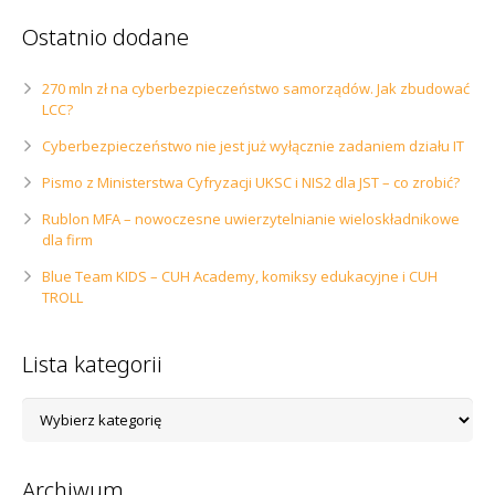
Ostatnio dodane
270 mln zł na cyberbezpieczeństwo samorządów. Jak zbudować
LCC?
Cyberbezpieczeństwo nie jest już wyłącznie zadaniem działu IT
Pismo z Ministerstwa Cyfryzacji UKSC i NIS2 dla JST – co zrobić?
Rublon MFA – nowoczesne uwierzytelnianie wieloskładnikowe
dla firm
Blue Team KIDS – CUH Academy, komiksy edukacyjne i CUH
TROLL
Lista kategorii
Lista
kategorii
Archiwum