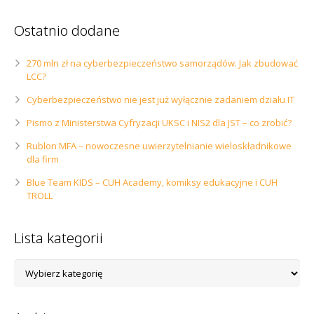
Ostatnio dodane
270 mln zł na cyberbezpieczeństwo samorządów. Jak zbudować
LCC?
Cyberbezpieczeństwo nie jest już wyłącznie zadaniem działu IT
Pismo z Ministerstwa Cyfryzacji UKSC i NIS2 dla JST – co zrobić?
Rublon MFA – nowoczesne uwierzytelnianie wieloskładnikowe
dla firm
Blue Team KIDS – CUH Academy, komiksy edukacyjne i CUH
TROLL
Lista kategorii
Lista
kategorii