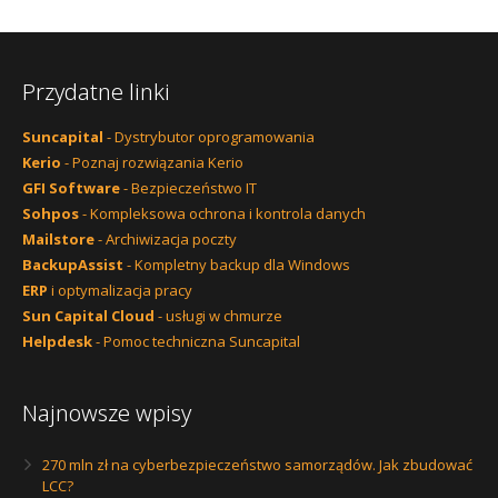
Przydatne linki
Suncapital
- Dystrybutor oprogramowania
Kerio
- Poznaj rozwiązania Kerio
GFI Software
- Bezpieczeństwo IT
Sohpos
- Kompleksowa ochrona i kontrola danych
Mailstore
- Archiwizacja poczty
BackupAssist
- Kompletny backup dla Windows
ERP
i optymalizacja pracy
Sun Capital Cloud
- usługi w chmurze
Helpdesk
- Pomoc techniczna Suncapital
Najnowsze wpisy
270 mln zł na cyberbezpieczeństwo samorządów. Jak zbudować
LCC?