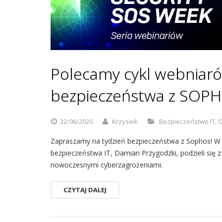
Polecamy cykl webniaró
bezpieczeństwa z SOP
22/06/2020
Krzysiek
Bezpieczeństwo IT
,
O
Zapraszamy na tydzień bezpieczeństwa z Sophos! W se
bezpieczeństwa IT, Damian Przygodzki, podzieli się
nowoczesnymi cyberzagrożeniami.
CZYTAJ DALEJ