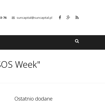
03-76
suncapital@suncapital.pl
 SOS Week"
Ostatnio dodane