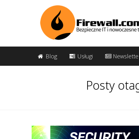
Blog
Usługi
Newslette
Posty ota