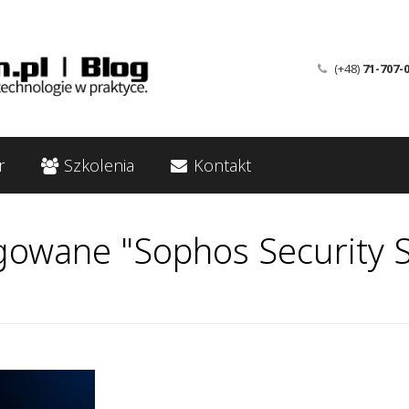
(+48)
71-707-
r
Szkolenia
Kontakt
gowane "Sophos Security