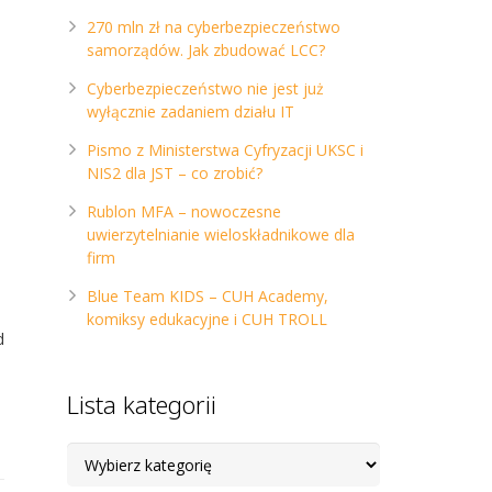
270 mln zł na cyberbezpieczeństwo
samorządów. Jak zbudować LCC?
Cyberbezpieczeństwo nie jest już
wyłącznie zadaniem działu IT
Pismo z Ministerstwa Cyfryzacji UKSC i
NIS2 dla JST – co zrobić?
Rublon MFA – nowoczesne
uwierzytelnianie wieloskładnikowe dla
firm
Blue Team KIDS – CUH Academy,
komiksy edukacyjne i CUH TROLL
d
Lista kategorii
Lista
kategorii