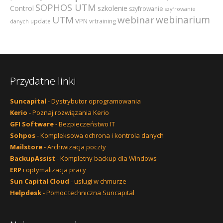
SOPHOS UTM
szkolenie
Control
szyfrowanie
szyfrowanie
webinarium
UTM
webinar
VPN
update
vrtraining
danych
Przydatne linki
Suncapital
- Dystrybutor oprogramowania
Kerio
- Poznaj rozwiązania Kerio
GFI Software
- Bezpieczeństwo IT
Sohpos
- Kompleksowa ochrona i kontrola danych
Mailstore
- Archiwizacja poczty
BackupAssist
- Kompletny backup dla Windows
ERP
i optymalizacja pracy
Sun Capital Cloud
- usługi w chmurze
Helpdesk
- Pomoc techniczna Suncapital