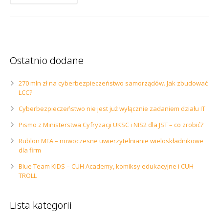
Ostatnio dodane
270 mln zł na cyberbezpieczeństwo samorządów. Jak zbudować
LCC?
Cyberbezpieczeństwo nie jest już wyłącznie zadaniem działu IT
Pismo z Ministerstwa Cyfryzacji UKSC i NIS2 dla JST – co zrobić?
Rublon MFA – nowoczesne uwierzytelnianie wieloskładnikowe
dla firm
Blue Team KIDS – CUH Academy, komiksy edukacyjne i CUH
TROLL
Lista kategorii