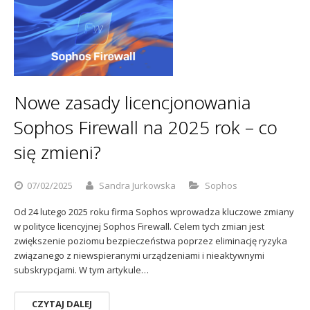
Nowe zasady licencjonowania
Sophos Firewall na 2025 rok – co
się zmieni?
07/02/2025
Sandra Jurkowska
Sophos
Od 24 lutego 2025 roku firma Sophos wprowadza kluczowe zmiany
w polityce licencyjnej Sophos Firewall. Celem tych zmian jest
zwiększenie poziomu bezpieczeństwa poprzez eliminację ryzyka
związanego z niewspieranymi urządzeniami i nieaktywnymi
subskrypcjami. W tym artykule…
CZYTAJ DALEJ