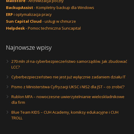
Mailstore
- Archiwizacja poczty
BackupAssist
- Kompletny backup dla Windows
ERP
i optymalizacja pracy
Sun Capital Cloud
- usługi w chmurze
Helpdesk
- Pomoc techniczna Suncapital
Najnowsze wpisy
270 mln zł na cyberbezpieczeństwo samorządów. Jak zbudować
LCC?
Cyberbezpieczeństwo nie jest już wyłącznie zadaniem działu IT
Pismo z Ministerstwa Cyfryzacji UKSC i NIS2 dla JST – co zrobić?
Rublon MFA – nowoczesne uwierzytelnianie wieloskładnikowe
dla firm
Blue Team KIDS – CUH Academy, komiksy edukacyjne i CUH
TROLL