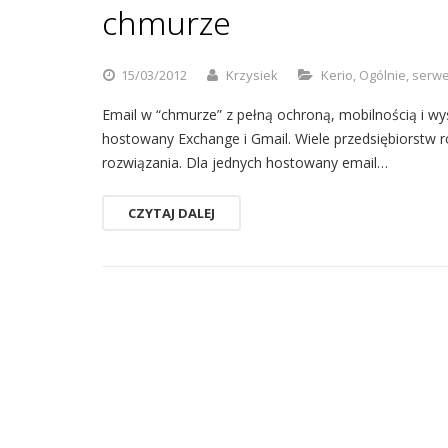
chmurze
15/03/2012
Krzysiek
Kerio
,
Ogólnie
,
serwe
Email w “chmurze” z pełną ochroną, mobilnością i wy
hostowany Exchange i Gmail. Wiele przedsiębiorstw
rozwiązania. Dla jednych hostowany email…
CZYTAJ DALEJ