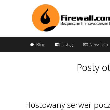
Blog
Usługi
Newslette
Posty o
Hostowany serwer poczt