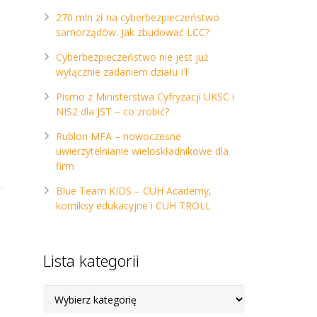
270 mln zł na cyberbezpieczeństwo
samorządów. Jak zbudować LCC?
Cyberbezpieczeństwo nie jest już
wyłącznie zadaniem działu IT
Pismo z Ministerstwa Cyfryzacji UKSC i
NIS2 dla JST – co zrobić?
Rublon MFA – nowoczesne
uwierzytelnianie wieloskładnikowe dla
firm
Blue Team KIDS – CUH Academy,
komiksy edukacyjne i CUH TROLL
Lista kategorii
Lista
kategorii