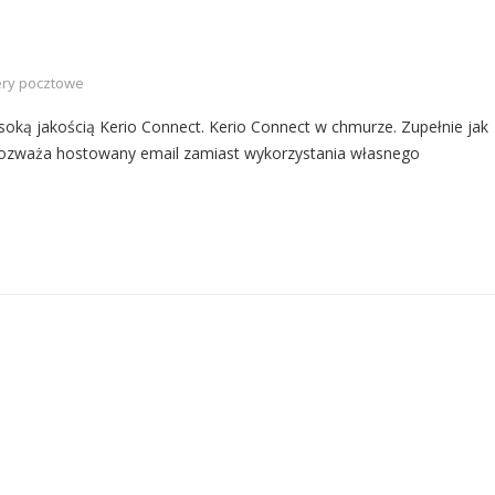
ry pocztowe
soką jakością Kerio Connect. Kerio Connect w chmurze. Zupełnie jak
 rozważa hostowany email zamiast wykorzystania własnego