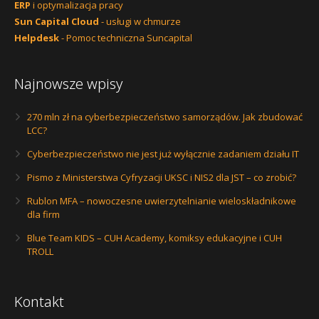
ERP
i optymalizacja pracy
Sun Capital Cloud
- usługi w chmurze
Helpdesk
- Pomoc techniczna Suncapital
Najnowsze wpisy
270 mln zł na cyberbezpieczeństwo samorządów. Jak zbudować
LCC?
Cyberbezpieczeństwo nie jest już wyłącznie zadaniem działu IT
Pismo z Ministerstwa Cyfryzacji UKSC i NIS2 dla JST – co zrobić?
Rublon MFA – nowoczesne uwierzytelnianie wieloskładnikowe
dla firm
Blue Team KIDS – CUH Academy, komiksy edukacyjne i CUH
TROLL
Kontakt