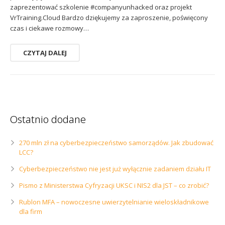
zaprezentować szkolenie #companyunhacked oraz projekt
VrTraining.Cloud Bardzo dziękujemy za zaproszenie, poświęcony
czas i ciekawe rozmowy…
CZYTAJ DALEJ
Ostatnio dodane
270 mln zł na cyberbezpieczeństwo samorządów. Jak zbudować
LCC?
Cyberbezpieczeństwo nie jest już wyłącznie zadaniem działu IT
Pismo z Ministerstwa Cyfryzacji UKSC i NIS2 dla JST – co zrobić?
Rublon MFA – nowoczesne uwierzytelnianie wieloskładnikowe
dla firm