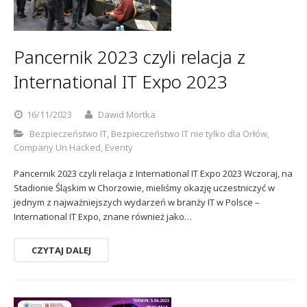
Sophos
Polityka prywatności
Pancernik 2023 czyli relacja z
International IT Expo 2023
16/11/2023
Dawid Mortka
Bezpieczeństwo IT
,
Bezpieczeństwo IT nie tylko dla Orłów
,
Company Un Hacked
,
Eventy
Pancernik 2023 czyli relacja z International IT Expo 2023 Wczoraj, na
Stadionie Śląskim w Chorzowie, mieliśmy okazję uczestniczyć w
jednym z najważniejszych wydarzeń w branży IT w Polsce –
International IT Expo, znane również jako…
CZYTAJ DALEJ