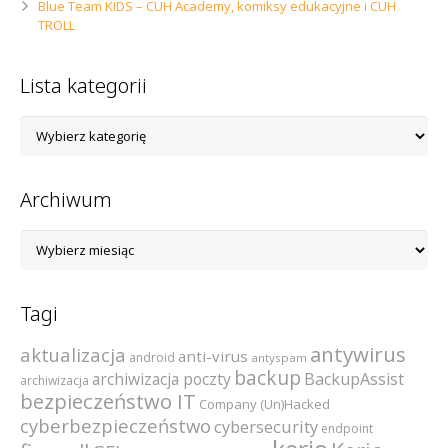
Blue Team KIDS – CUH Academy, komiksy edukacyjne i CUH
TROLL
Lista kategorii
Lista
kategorii
Archiwum
Archiwum
Tagi
antywirus
aktualizacja
anti-virus
android
antyspam
backup
archiwizacja poczty
BackupAssist
archiwizacja
bezpieczeństwo IT
Company (Un)Hacked
cyberbezpieczeństwo
cybersecurity
endpoint