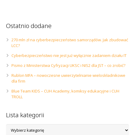
Ostatnio dodane
270 mln zł na cyberbezpieczeństwo samorządów. Jak zbudować
LCC?
Cyberbezpieczeństwo nie jest już wyłącznie zadaniem działu IT
Pismo z Ministerstwa Cyfryzacji UKSC i NIS2 dla JST – co zrobić?
Rublon MFA – nowoczesne uwierzytelnianie wieloskładnikowe
dla firm
Blue Team KIDS – CUH Academy, komiksy edukacyjne i CUH
TROLL
Lista kategorii
Lista
kategorii